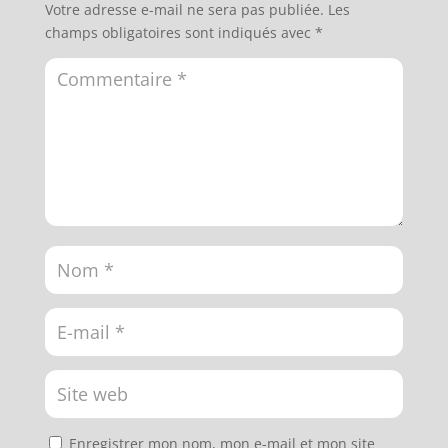
Votre adresse e-mail ne sera pas publiée.
Les
champs obligatoires sont indiqués avec
*
Enregistrer mon nom, mon e-mail et mon site