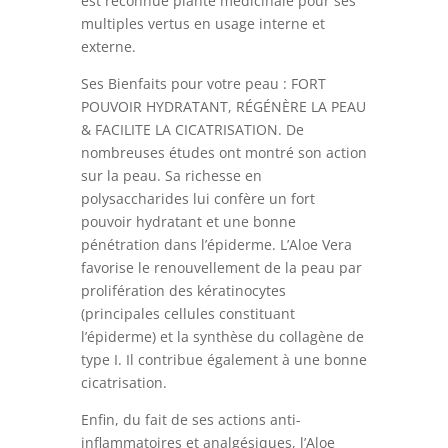
est reconnue plante médicinale pour ses
multiples vertus en usage interne et
externe.
Ses Bienfaits pour votre peau :
FORT
POUVOIR HYDRATANT, RÉGÉNÈRE LA PEAU
& FACILITE LA CICATRISATION
. De
nombreuses études ont montré son action
sur la peau. Sa richesse en
polysaccharides lui confère un fort
pouvoir hydratant et une bonne
pénétration dans l’épiderme. L’Aloe Vera
favorise le renouvellement de la peau par
prolifération des kératinocytes
(principales cellules constituant
l’épiderme) et la synthèse du collagène de
type I. Il contribue également à une bonne
cicatrisation.
Enfin, du fait de ses actions anti-
inflammatoires et analgésiques, l’Aloe